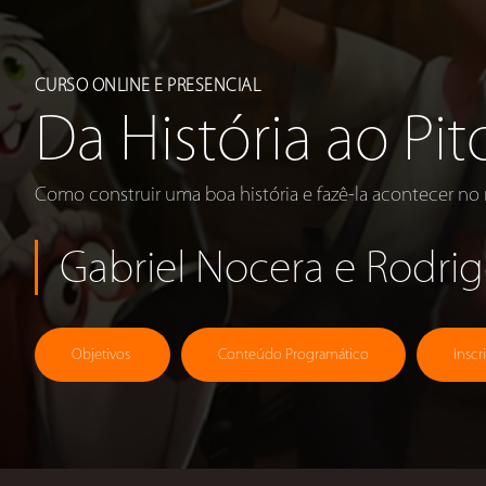
CURSO ONLINE E PRESENCIAL
Da História ao Pit
Como construir uma boa história e fazê-la acontecer n
Gabriel Nocera e Rodrig
Objetivos
Conteúdo Programático
Inscr