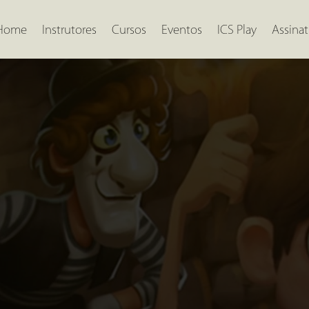
Home
Instrutores
Cursos
Eventos
ICS Play
Assinat