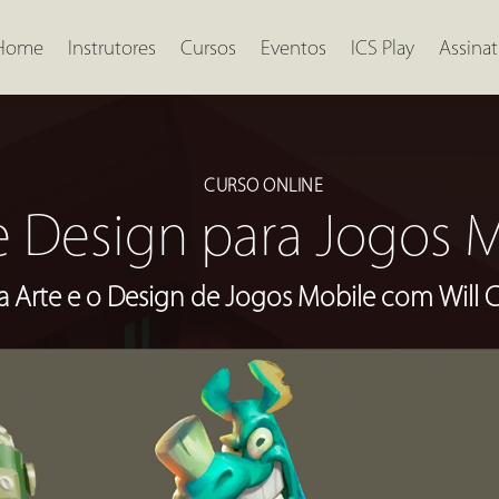
Home
Instrutores
Cursos
Eventos
ICS Play
Assinat
CURSO ONLINE
e Design para Jogos 
 Arte e o Design de Jogos Mobile com Will