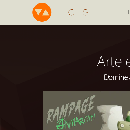
Arte 
Domine a